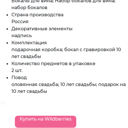
Бокалы для вина; Набор бокалов для вина;
набор бокалов
Страна производства
Россия
Декоративные элементы
надпись
Комплектация
подарочная коробка; бокал с гравировкой 10
лет свадьбы
Количество предметов в упаковке
2 шт.
Повод
оловянная свадьба; 10 лет свадьбы; подарок на
10 лет свадьбы
0
0
Купить на Wildberries