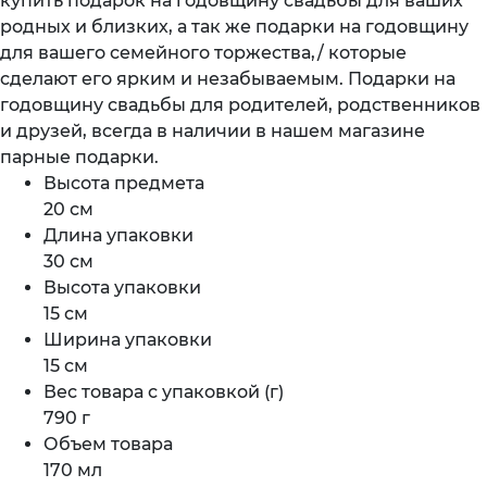
купить подарок на годовщину свадьбы для ваших
родных и близких, а так же подарки на годовщину
для вашего семейного торжества,/ которые
сделают его ярким и незабываемым. Подарки на
годовщину свадьбы для родителей, родственников
и друзей, всегда в наличии в нашем магазине
парные подарки.
Высота предмета
20 см
Длина упаковки
30 см
Высота упаковки
15 см
Ширина упаковки
15 см
Вес товара с упаковкой (г)
790 г
Объем товара
170 мл