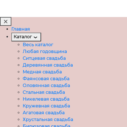
Главная
Каталог
Весь каталог
Любая годовщина
Ситцевая свадьба
Деревянная свадьба
Медная свадьба
Фаянсовая свадьба
Оловянная свадьба
Стальная свадьба
Никелевая свадьба
Кружевная свадьба
Агатовая свадьба
Хрустальная свадьба
Бирюзовая свадьба