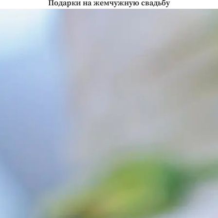
Подарки на жемчужную свадьбу