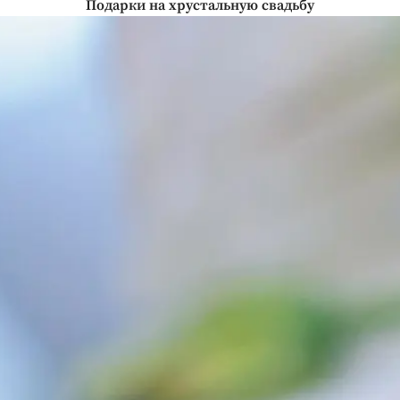
Подарки на хрустальную свадьбу