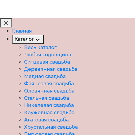
Главная
Каталог
Весь каталог
Любая годовщина
Ситцевая свадьба
Деревянная свадьба
Медная свадьба
Фаянсовая свадьба
Оловянная свадьба
Стальная свадьба
Никелевая свадьба
Кружевная свадьба
Агатовая свадьба
Хрустальная свадьба
Бирюзовая свадьба