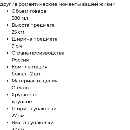
другие романтические моменты вашей жизни.
Объем товара
580 мл
Высота предмета
25 см
Ширина предмета
9 см
Страна производства
Россия
Комплектация
бокал - 2 шт.
Материал изделия
Стекло
Хрупкость
хрупкое
Ширина упаковки
27 см
Высота упаковки
32 см