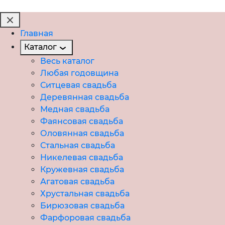
Главная
Каталог
Весь каталог
Любая годовщина
Ситцевая свадьба
Деревянная свадьба
Медная свадьба
Фаянсовая свадьба
Оловянная свадьба
Стальная свадьба
Никелевая свадьба
Кружевная свадьба
Агатовая свадьба
Хрустальная свадьба
Бирюзовая свадьба
Фарфоровая свадьба