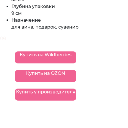
Глубина упаковки
9 см
Назначение
для вина, подарок, сувенир
0
0
Купить на Wildberries
Купить на OZON
Купить у производителя