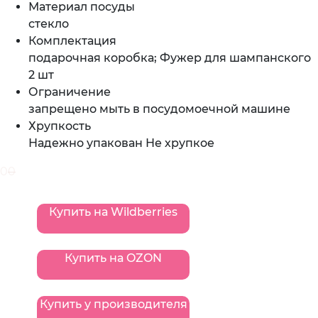
Материал посуды
стекло
Комплектация
подарочная коробка; Фужер для шампанского
2 шт
Ограничение
запрещено мыть в посудомоечной машине
Хрупкость
Надежно упакован Не хрупкое
0
0
Купить на Wildberries
Купить на OZON
Купить у производителя