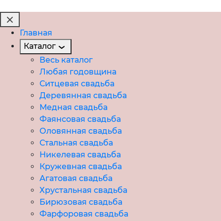
Главная
Каталог
Весь каталог
Любая годовщина
Ситцевая свадьба
Деревянная свадьба
Медная свадьба
Фаянсовая свадьба
Оловянная свадьба
Стальная свадьба
Никелевая свадьба
Кружевная свадьба
Агатовая свадьба
Хрустальная свадьба
Бирюзовая свадьба
Фарфоровая свадьба