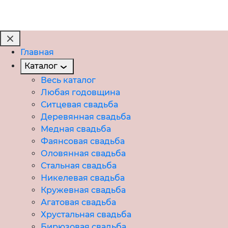
Главная
Каталог
Весь каталог
Любая годовщина
Ситцевая свадьба
Деревянная свадьба
Медная свадьба
Фаянсовая свадьба
Оловянная свадьба
Стальная свадьба
Никелевая свадьба
Кружевная свадьба
Агатовая свадьба
Хрустальная свадьба
Бирюзовая свадьба