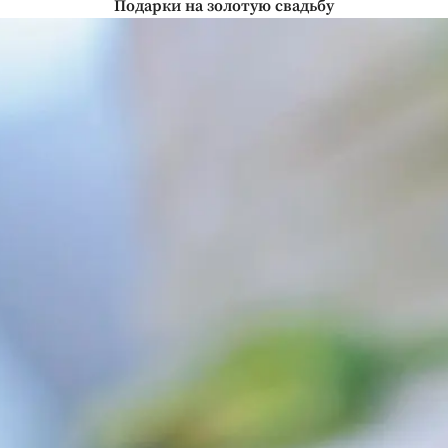
Подарки на золотую свадьбу