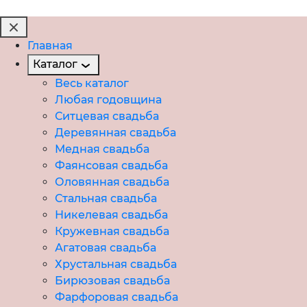
Главная
Каталог
Весь каталог
Любая годовщина
Ситцевая свадьба
Деревянная свадьба
Медная свадьба
Фаянсовая свадьба
Оловянная свадьба
Стальная свадьба
Никелевая свадьба
Кружевная свадьба
Агатовая свадьба
Хрустальная свадьба
Бирюзовая свадьба
Фарфоровая свадьба