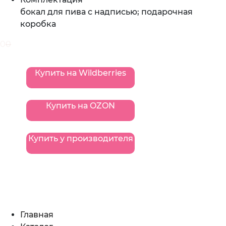
бокал для пива с надписью; подарочная
коробка
0
0
Купить на Wildberries
Купить на OZON
Купить у производителя
Главная