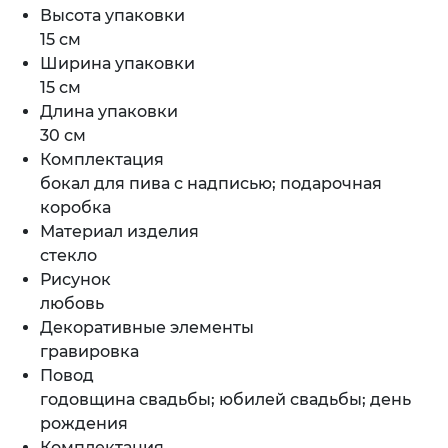
Высота упаковки
15 см
Ширина упаковки
15 см
Длина упаковки
30 см
Комплектация
бокал для пива с надписью; подарочная
коробка
Материал изделия
стекло
Рисунок
любовь
Декоративные элементы
гравировка
Повод
годовщина свадьбы; юбилей свадьбы; день
рождения
Комплектация