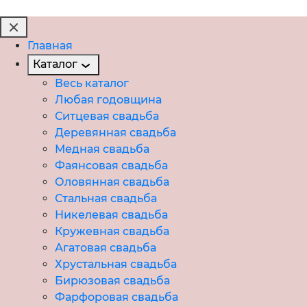
Главная
Каталог
Весь каталог
Любая годовщина
Ситцевая свадьба
Деревянная свадьба
Медная свадьба
Фаянсовая свадьба
Оловянная свадьба
Стальная свадьба
Никелевая свадьба
Кружевная свадьба
Агатовая свадьба
Хрустальная свадьба
Бирюзовая свадьба
Фарфоровая свадьба