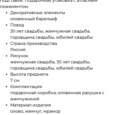
подставке. Подарочная упаковка с атласным
ложементом.
Декоративные элементы
оловянный барельеф
Повод
30 лет свадьбы, жемчужная свадьба,
годовщина свадьбы, юбилей свадьбы
Страна производства
Россия
Рисунок
жемчужная свадьба, 30 лет свадьбы,
годовщина свадьбы, юбилей свадьбы
Высота предмета
7 см
Комплектация
подарочная коробка; оловянная ракушка с
жемчужиной
Материал изделия
олово, жемчуг, мрамор