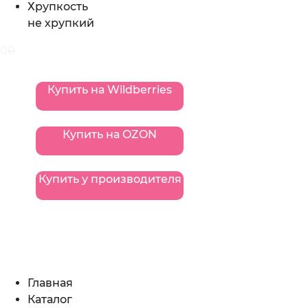
Хрупкость
не хрупкий
0
0
Купить на Wildberries
Купить на OZON
Купить у производителя
Главная
Каталог