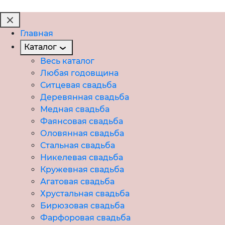
Главная
Каталог
Весь каталог
Любая годовщина
Ситцевая свадьба
Деревянная свадьба
Медная свадьба
Фаянсовая свадьба
Оловянная свадьба
Стальная свадьба
Никелевая свадьба
Кружевная свадьба
Агатовая свадьба
Хрустальная свадьба
Бирюзовая свадьба
Фарфоровая свадьба