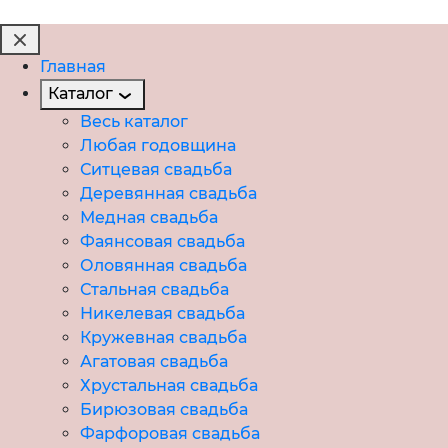
Главная
Каталог
Весь каталог
Любая годовщина
Ситцевая свадьба
Деревянная свадьба
Медная свадьба
Фаянсовая свадьба
Оловянная свадьба
Стальная свадьба
Никелевая свадьба
Кружевная свадьба
Агатовая свадьба
Хрустальная свадьба
Бирюзовая свадьба
Фарфоровая свадьба