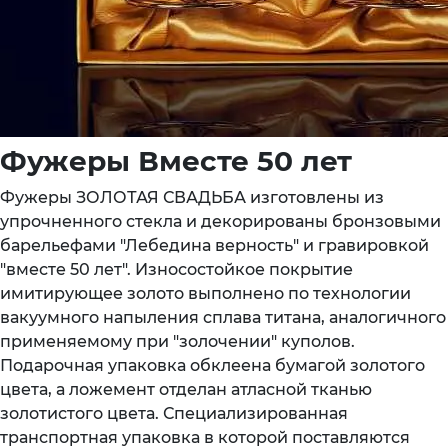
Фужеры Вместе 50 лет
Фужеры ЗОЛОТАЯ СВАДЬБА изготовлены из
упрочненного стекла и декорированы бронзовыми
барельефами "Лебедина верность" и гравировкой
"вместе 50 лет". Износостойкое покрытие
имитирующее золото выполнено по технологии
вакуумного напыления сплава титана, аналогичного
применяемому при "золочении" куполов.
Подарочная упаковка обклеена бумагой золотого
цвета, а ложемент отделан атласной тканью
золотистого цвета. Специализированная
транспортная упаковка в которой поставляются