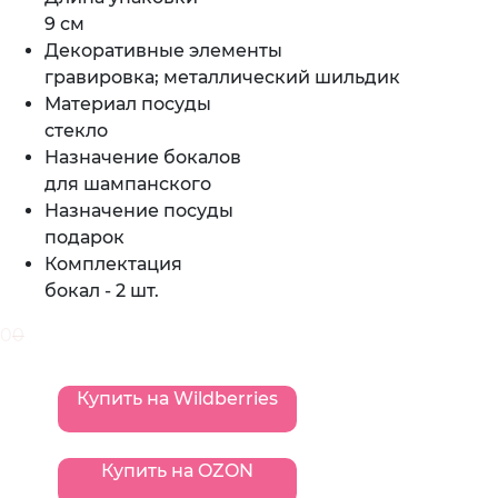
9 см
Декоративные элементы
гравировка; металлический шильдик
Материал посуды
стекло
Назначение бокалов
для шампанского
Назначение посуды
подарок
Комплектация
бокал - 2 шт.
0
0
Купить на Wildberries
Купить на OZON